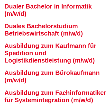
Dualer Bachelor in Informatik
(m/w/d)
Duales Bachelorstudium
Betriebswirtschaft (m/w/d)
Ausbildung zum Kaufmann für
Spedition und
Logistikdienstleistung (m/w/d)
Ausbildung zum Bürokaufmann
(m/w/d)
Ausbildung zum Fachinformatiker
für Systemintegration (m/w/d)